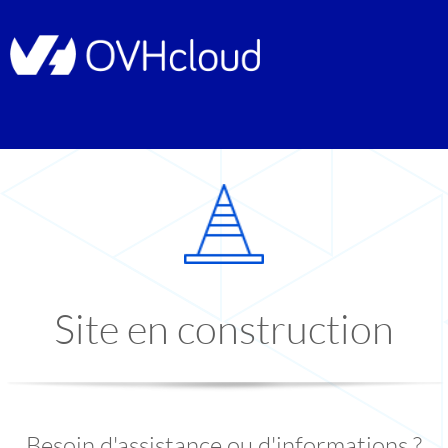
Site en construction
Besoin d'assistance ou d'informations ?